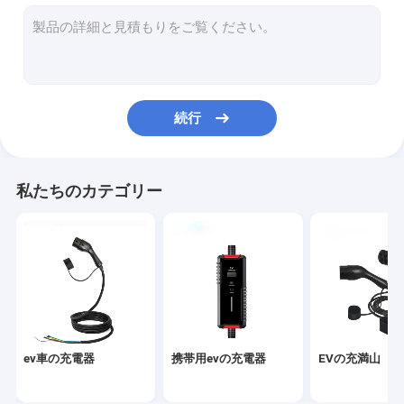
タイプ1の充電ステーション
EV充電ケーブル
EVの充電器のアダプター
続行
テスラ充電アダプター
再充電可能な携帯用動力火車
私たちのカテゴリー
AC evの充電器
EVの速い充電器
ev車の充電器
携帯用evの充電器
EVの充満山