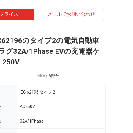
プライス
メールでお問い合わせ
C62196のタイプ2の電気自動車
グ32A/1Phase EVの充電器ケ
250V
MOQ:
5部分
IEC 62196 タイプ 2
圧
AC250V
れ
32A/1Phase