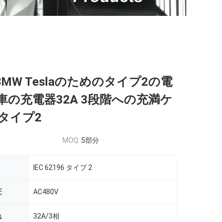
i BMW Teslaのためのタイプ2の電
車の充電器32A 3段階への充満ケ
タイプ2
MOQ:
5部分
IEC 62196 タイプ 2
圧
AC480V
れ
32A/3相