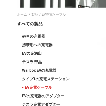
ホーム
/
製品
/
EV充電ケーブル
すべての製品
ev車の充電器
携帯用evの充電器
EVの充満山
テスラ 部品
Wallbox EVの充電器
タイプ1の充電ステーション
EV充電ケーブル
EVの充電器のアダプター
テスラ充電アダプター