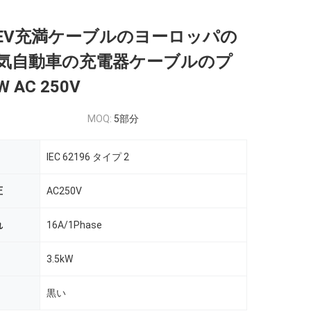
 EV充満ケーブルのヨーロッパの
気自動車の充電器ケーブルのプ
 AC 250V
MOQ:
5部分
IEC 62196 タイプ 2
圧
AC250V
れ
16A/1Phase
3.5kW
黒い