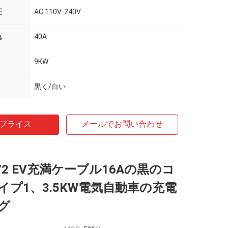
圧
AC 110V-240V
れ
40A
9KW
黒く/白い
プライス
メールでお問い合わせ
1772 EV充満ケーブル16Aの黒のコ
イプ1、3.5KW電気自動車の充電
グ