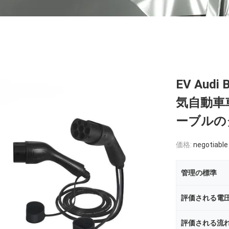
EV Aud
気自動車
ーブルの
価格:
negotiable
管理の標準
評価される電
評価される流