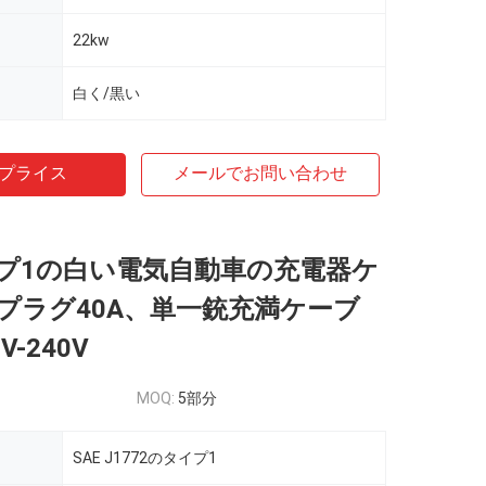
22kw
白く/黒い
プライス
メールでお問い合わせ
イプ1の白い電気自動車の充電器ケ
プラグ40A、単一銃充満ケーブ
V-240V
MOQ:
5部分
SAE J1772のタイプ1