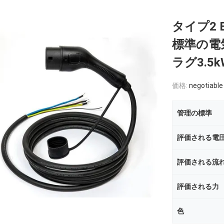
タイプ2
標準の電
ラグ3.5kW
価格:
negotiable
管理の標準
評価される電
評価される流
評価される力
色