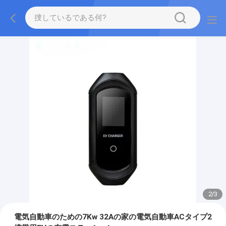
2
/
3
電気自動車のための7Kw 32Aの家の電気自動車ACタイプ2