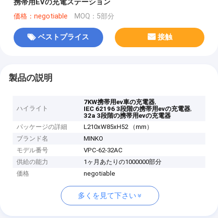
携帯用EVの充電ステーション
価格：negotiable
MOQ：5部分
ベストプライス
接触
製品の説明
,
7KW携帯用ev車の充電器
ハイライト
,
IEC 62196 3段階の携帯用evの充電器
32a 3段階の携帯用evの充電器
パッケージの詳細
L210xW85xH52 （mm）
ブランド名
MINKO
モデル番号
VPC-62-32AC
供給の能力
1ヶ月あたりの1000000部分
価格
negotiable
多くを見て下さい