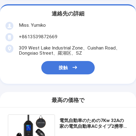
連絡先の詳細
Miss. Yumiko
+8613539872669
309 West Lake Industrial Zone、Cuishan Road、
Dongxiao Street、羅湖区、SZ
接触
最高の価格で
電気自動車のための7Kw 32Aの
家の電気自動車ACタイプ2携帯用
EVの充電ステーション