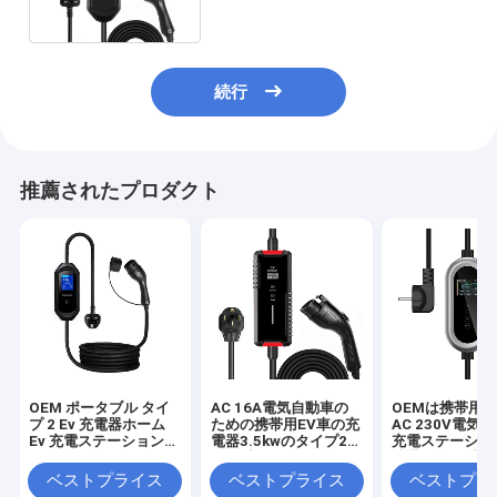
続行
推薦されたプロダクト
OEM ポータブル タイ
AC 16A電気自動車の
OEMは携帯用タ
プ 2 Ev 充電器ホーム
ための携帯用EV車の充
AC 230V電気
Ev 充電ステーション
電器3.5kwのタイプ2
充電ステーション
IEC 62196 AC 200-
EVの充電ステーション
携帯用EVの充
250V
スタマイズした
ベストプライス
ベストプライス
ベストプラ