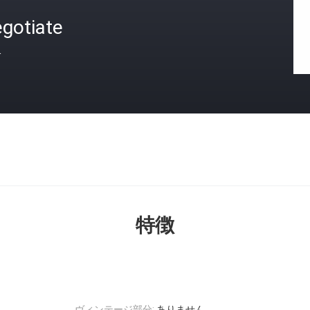
gotiate
格
特徴
ヴィンテージ部分:
ありません