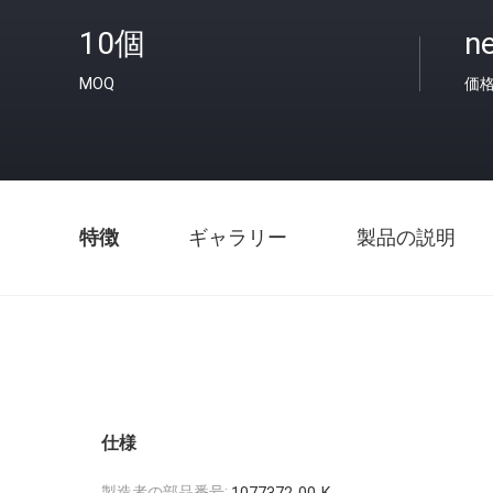
10個
ne
MOQ
価
特徴
ギャラリー
製品の説明
仕様
製造者の部品番号: