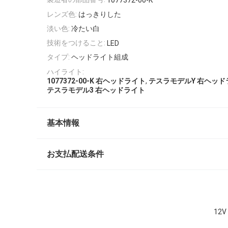
1077372-00-K
レンズ色:
はっきりした
淡い色:
冷たい白
技術をつけること:
LED
タイプ:
ヘッドライト組成
ハイライト:
,
1077372-00-K 右ヘッドライト
テスラモデルY 右ヘッド
テスラモデル3 右ヘッドライト
基本情報
お支払配送条件
12V