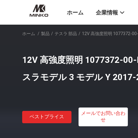
ホーム
企業情報
ホーム
/
製品
/
テスラ 部品
/
12V 高強度照明 1077372-0
12V 高強度照明 1077372-0
スラモデル 3 モデル Y 2017-
メールでお問い合わ
ベストプライス
せ