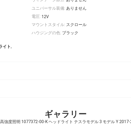
ユニバーサル装備:
ありません
電圧:
12V
マウントスタイル:
スクロール
ハウジングの色:
ブラック
,
ライト
ギャラリー
 高強度照明 1077372-00-K ヘッドライト テスラモデル 3 モデル Y 2017-