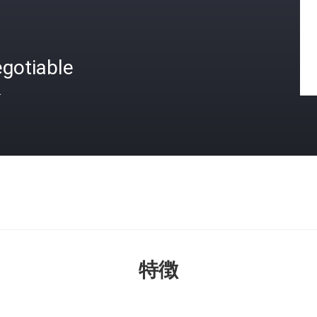
gotiable
格
特徴