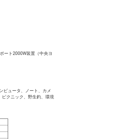
ポート2000W装置（中央ヨ
コンピュータ、ノート、カメ
、ピクニック、野生釣、環境