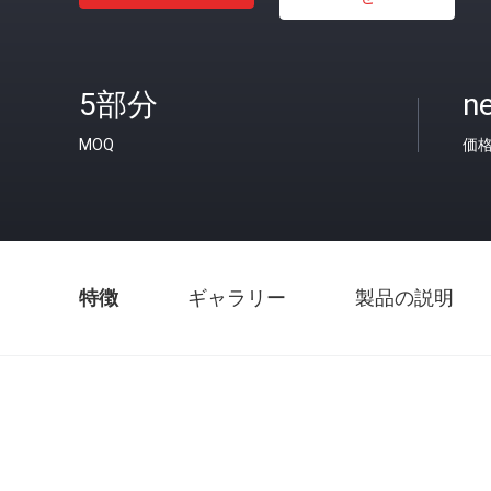
5部分
ne
MOQ
価
特徴
ギャラリー
製品の説明