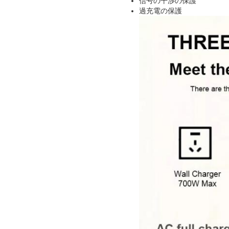
信号の干渉の保護
過充電の保護